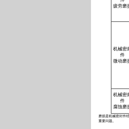
疲劳磨
机械密
件
微动磨
机械密
件
腐蚀磨
磨损是机械密封件
重要问题。