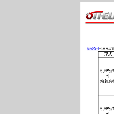
机械密封
件摩擦表
形式
机械密
件
粘着磨
机械密
件