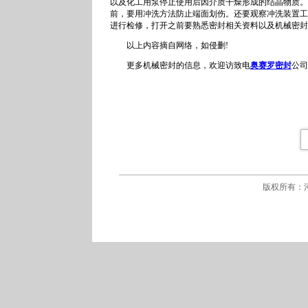
以及化工用泵停止使用后因介质干燥形成的结晶物质。
前，要用冲洗方法防止端面划伤。还要观察冲洗装置工
进行检修，打开之前要熟悉密封相关资料以及机械密
以上内容摘自网络，如侵删!
更多机械密封的信息，欢迎访致电
奥赛罗密封
公司
版权所有：