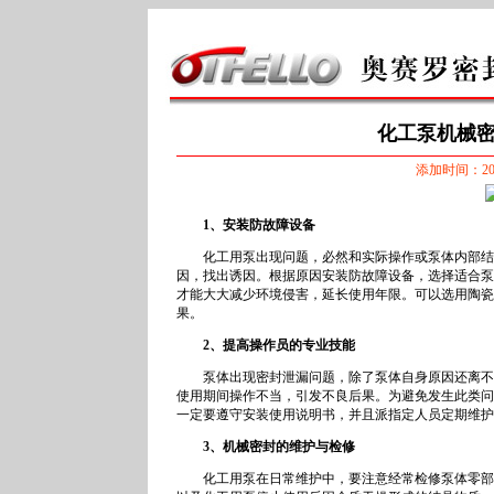
化工泵机械密
添加时间：2025
1、安装防故障设备
化工用泵出现问题，必然和实际操作或泵体内部结构
因，找出诱因。根据原因安装防故障设备，选择适合泵
才能大大减少环境侵害，延长使用年限。可以选用陶瓷
果。
2、提高操作员的专业技能
泵体出现密封泄漏问题，除了泵体自身原因还离不开
使用期间操作不当，引发不良后果。为避免发生此类问
一定要遵守安装使用说明书，并且派指定人员定期维护
3、机械密封的维护与检修
化工用泵在日常维护中，要注意经常检修泵体零部件