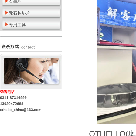
石墨环
无石棉垫片
专用工具
销售电话
0311-87316999
13930472688
othello_china@163.com
OTHELLO(