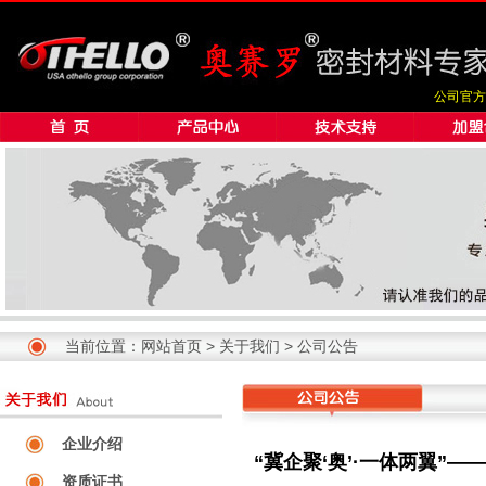
公司官方
当前位置：
网站首页
>
关于我们
>
公司公告
企业介绍
“冀企聚‘奥’·一体两翼”
资质证书