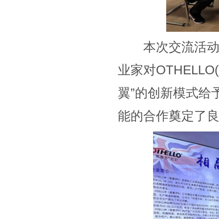
本次交流活动在
业家对OTHELL
翼”的创新模式给
能的合作奠定了