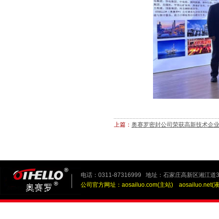
上篇：
奥赛罗密封公司荣获高新技术企业
电话：0311-87316999 地址：石家庄高新区湘江道3
公司官方网址：
aosailuo.com(主站)
aosailuo.net(