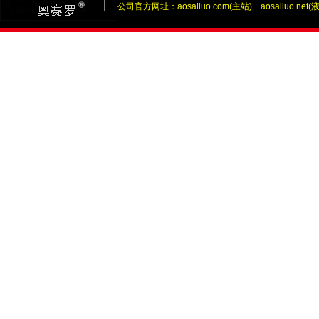
公司官方网址：
aosailuo.com(主站)
aosailuo.net(