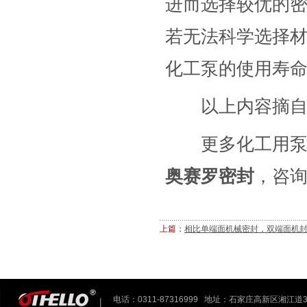
进而选择较优的
若无法科学选择
化工泵的使用寿
以上内容摘自网
更多化工用泵机
奥赛罗密封
，咨询电
上篇：
相比单端面机械密封，双端面机
电话：0311-87316999 地址：石家庄高新区湘江道3