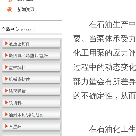
新闻资讯
在石油生产中，
要。当泵体承受
液压密封件
化工用泵的应力
聚四氟乙烯垫片/垫板
过程中的动态变
盘根填料
机械密封件
部力量会有所差
碟形弹簧
的不确定性，从
软填料
油封水封/浮动油封
石墨环
在石油化工生产