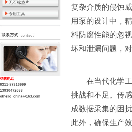
无石棉垫片
复杂介质的侵蚀
专用工具
用泵的设计中，
料防腐性能的忽
坏和泄漏问题，
销售电话
在当代化学工业
0311-87316999
13930472688
挑战和不足。传感
othello_china@163.com
成数据采集的困
此外，确保生产