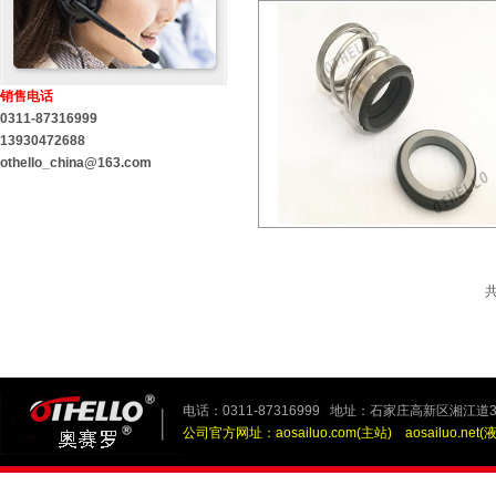
销售电话
0311-87316999
13930472688
othello_china@163.com
电话：0311-87316999 地址：石家庄高新区湘江道3
公司官方网址：
aosailuo.com(主站)
aosailuo.net(