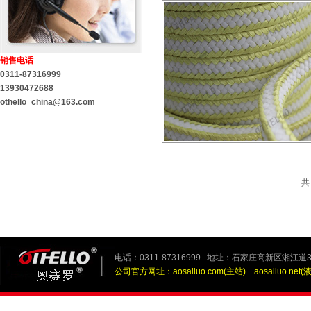
销售电话
0311-87316999
13930472688
othello_china@163.com
共
电话：0311-87316999 地址：石家庄高新区湘江道3
公司官方网址：
aosailuo.com(主站)
aosailuo.net(