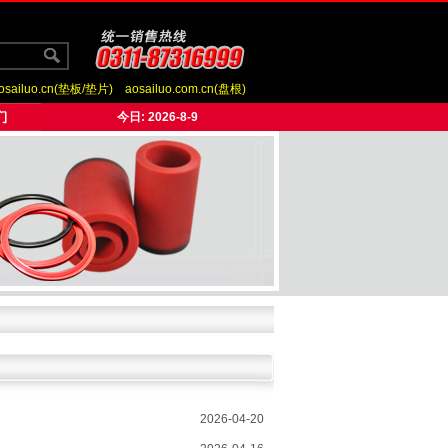
osailuo.cn(垫板/垫片)
aosailuo.com.cn(盘根)
今日:
2026-8-9
2026-04-20