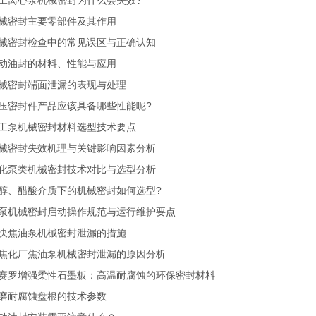
工离心泵机械密封为什么会失效?
械密封主要零部件及其作用
械密封检查中的常见误区与正确认知
动油封的材料、性能与应用
械密封端面泄漏的表现与处理
压密封件产品应该具备哪些性能呢?
工泵机械密封材料选型技术要点
械密封失效机理与关键影响因素分析
化泵类机械密封技术对比与选型分析
醇、醋酸介质下的机械密封如何选型?
泵机械密封启动操作规范与运行维护要点
决焦油泵机械密封泄漏的措施
焦化厂焦油泵机械密封泄漏的原因分析
赛罗增强柔性石墨板：高温耐腐蚀的环保密封材料
磨耐腐蚀盘根的技术参数