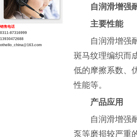
自润滑增强耐磨盘
主要性能
销售电话
0311-87316999
自润滑增强耐磨盘根
13930472688
othello_china@163.com
斑马纹理编织而
低的摩擦系数、
性能等。
产品应用
自润滑增强耐磨
泵等磨损较严重