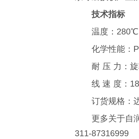
技术指标
温度：280℃
化学性能：PH 
耐 压 力：旋转泵 2
线 速 度：18m
订货规格：边
更多关于自润滑
311-87316999