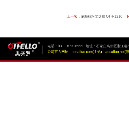
上一项：
浓颗粒粉尘盘根 OTH-1210
下
电话：0311-87316999 地址：石家庄高新区湘江道3
公司官方网址：
aosailuo.com(主站)
aosailuo.net(